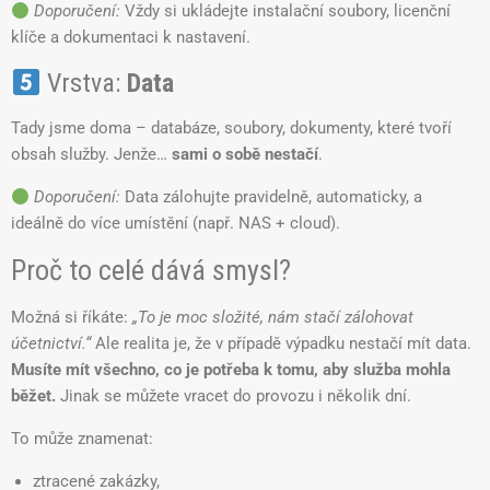
Doporučení:
Vždy si ukládejte instalační soubory, licenční
klíče a dokumentaci k nastavení.
Vrstva:
Data
Tady jsme doma – databáze, soubory, dokumenty, které tvoří
obsah služby. Jenže…
sami o sobě nestačí
.
Doporučení:
Data zálohujte pravidelně, automaticky, a
ideálně do více umístění (např. NAS + cloud).
Proč to celé dává smysl?
Možná si říkáte:
„To je moc složité, nám stačí zálohovat
účetnictví.“
Ale realita je, že v případě výpadku nestačí mít data.
Musíte mít všechno, co je potřeba k tomu, aby služba mohla
běžet.
Jinak se můžete vracet do provozu i několik dní.
To může znamenat:
ztracené zakázky,