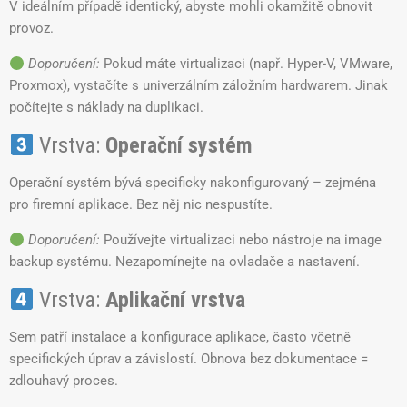
V ideálním případě identický, abyste mohli okamžitě obnovit
provoz.
Doporučení:
Pokud máte virtualizaci (např. Hyper-V, VMware,
Proxmox), vystačíte s univerzálním záložním hardwarem. Jinak
počítejte s náklady na duplikaci.
Vrstva:
Operační systém
Operační systém bývá specificky nakonfigurovaný – zejména
pro firemní aplikace. Bez něj nic nespustíte.
Doporučení:
Používejte virtualizaci nebo nástroje na image
backup systému. Nezapomínejte na ovladače a nastavení.
Vrstva:
Aplikační vrstva
Sem patří instalace a konfigurace aplikace, často včetně
specifických úprav a závislostí. Obnova bez dokumentace =
zdlouhavý proces.