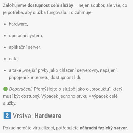
Zálohujeme
dostupnost celé služby
– nejen soubor, ale vše, co
je potřeba, aby služba fungovala. To zahrnuje:
hardware,
operační systém,
aplikační server,
data,
a také „vnější“ prvky jako chlazení serverovny, napájení,
připojení k internetu, dostupnost lidí.
Doporučení:
Přemýšlejte o službě jako o „produktu“, který
musí být dostupný. Výpadek jednoho prvku = výpadek celé
služby.
Vrstva:
Hardware
Pokud nemáte virtualizaci, potřebujete
náhradní fyzický server
.