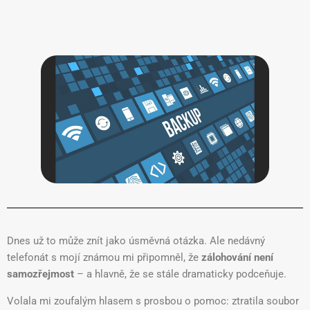
Dnes už to může znít jako úsměvná otázka. Ale nedávný
telefonát s mojí známou mi připomněl, že
zálohování není
samozřejmost
– a hlavně, že se stále dramaticky podceňuje.
Volala mi zoufalým hlasem s prosbou o pomoc: ztratila soubor